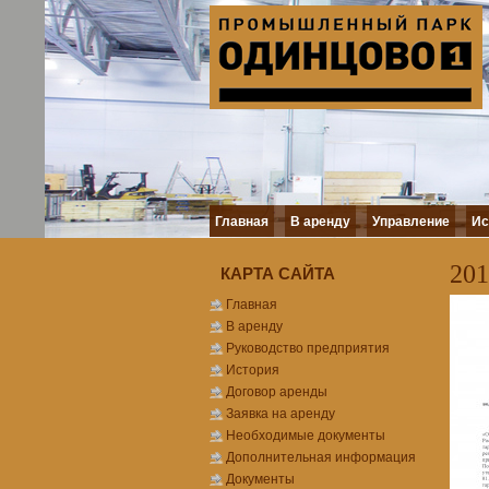
Главная
В аренду
Управление
Ис
201
КАРТА САЙТА
Главная
В аренду
Руководство предприятия
История
Договор аренды
Заявка на аренду
Необходимые документы
Дополнительная информация
Документы