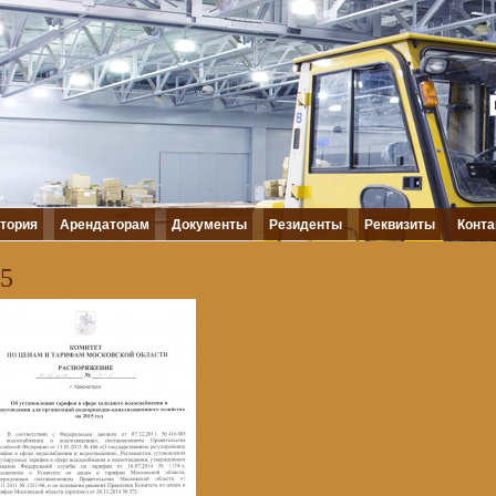
тория
Арендаторам
Документы
Резиденты
Реквизиты
Конта
5