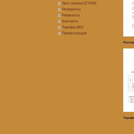
Лист записи ЕГРЮЛ
Резиденты
Реквизиты
Контакты
Тарифы ВКХ
Приватизация
Распор
Тарифы