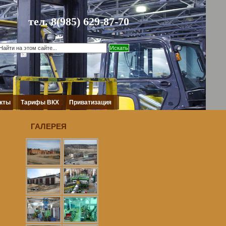
тел. 8(985) 629-87-70
кты
Тарифы ВКХ
Приватизация
ГАЛЕРЕЯ